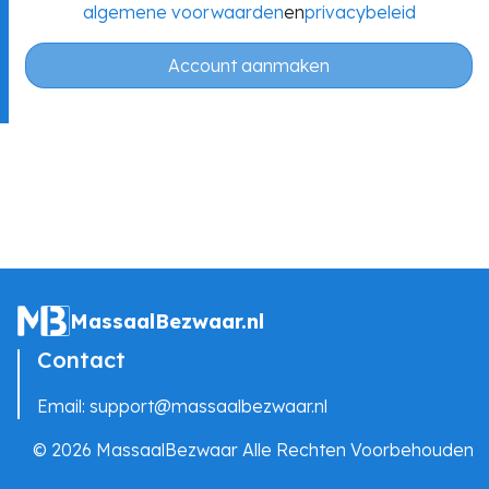
algemene voorwaarden
en
privacybeleid
Account aanmaken
MassaalBezwaar.nl
Contact
Email:
support@massaalbezwaar.nl
© 2026 MassaalBezwaar Alle Rechten Voorbehouden